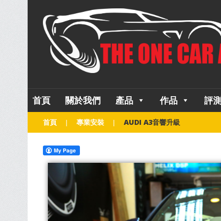
首頁
關於我們
產品
作品
評
首頁
專業安裝
AUDI A3音響升級