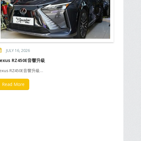
JULY 16, 2026
Lexus RZ450E音響升級
exus RZ450E音響升級…
Read More