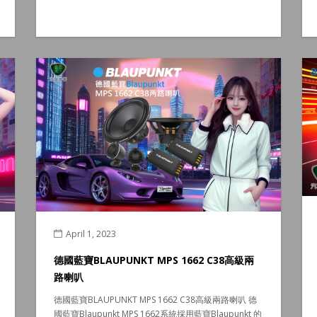
April 1, 2023
德國藍寶BLAUPUNKT MPS 1662 C38高級兩
路喇叭
德國藍寶BLAUPUNKT MPS 1662 C38高級兩路喇叭 德
國藍寶Blaupunkt MPS 1662系統採用藍寶Blaupunkt 的