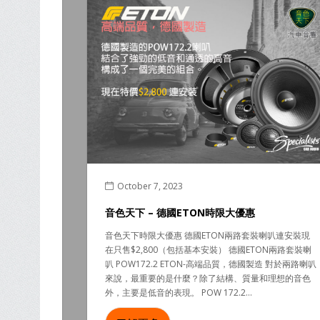
October 7, 2023
音色天下 – 德國ETON時限大優惠
音色天下時限大優惠 德國ETON兩路套裝喇叭連安裝現
在只售$2,800（包括基本安裝） 德國ETON兩路套裝喇
叭 POW172.2 ETON-高端品質，德國製造 對於兩路喇叭
來說，最重要的是什麼？除了結構、質量和理想的音色
外，主要是低音的表現。 POW 172.2...