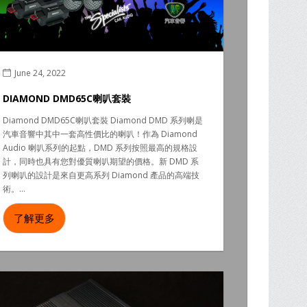
June 24, 2022
DIAMOND DMD65C喇叭套裝
Diamond DMD65C喇叭套裝 Diamond DMD 系列喇是
汽車音響中其中一套高性價比的喇叭！作為 Diamond
Audio 喇叭系列的起點，DMD 系列按照最高的規格設
計，同時也具有您對優質喇叭期望的價格。新 DMD 系
列喇叭的設計是來自更高系列 Diamond 產品的高端技
術。...
了解更多