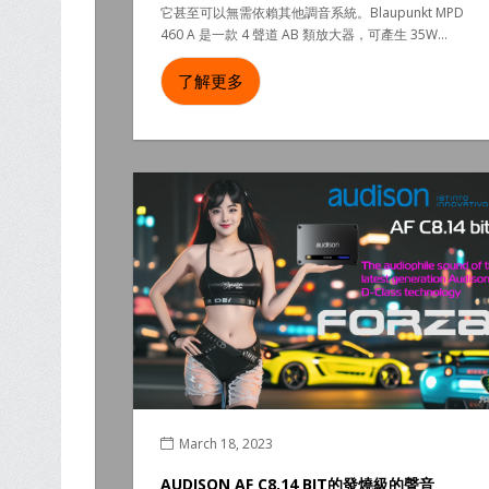
它甚至可以無需依賴其他調音系統。Blaupunkt MPD
460 A 是一款 4 聲道 AB 類放大器，可產生 35W...
了解更多
March 18, 2023
AUDISON AF C8.14 BIT的發燒級的聲音