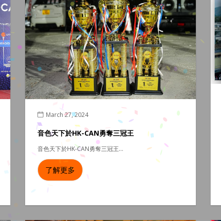
March 27, 2024
音色天下於HK-CAN勇奪三冠王
音色天下於HK-CAN勇奪三冠王...
了解更多