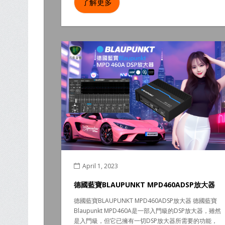
了解更多
April 1, 2023
德國藍寶BLAUPUNKT MPD460ADSP放大器
德國藍寶BLAUPUNKT MPD460ADSP放大器 德國藍寶
Blaupunkt MPD460A是一部入門級的DSP放大器，雖然
是入門級，但它已擁有一切DSP放大器所需要的功能，