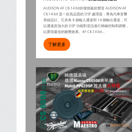
AUDISON AF C8.14 bit的發燒級的聲音 AUDISON AF
C8.14 bit 是一款高品質的 DSP 處理器，專為汽車音響
系統設計。它具有 8 個輸入通道和 14 個輸出通道，可
以通過其強大的 DSP 功能對音訊進行精確控制和調整，
以實現最佳的聽覺效果。AF C8.14 bit...
了解更多