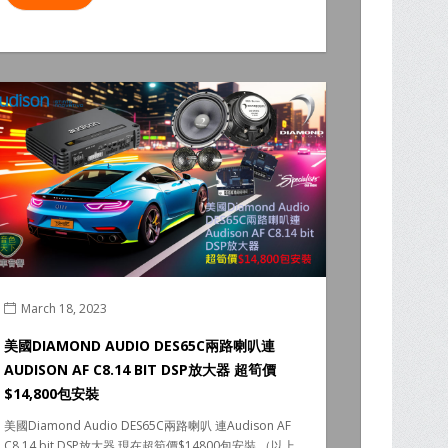
March 18, 2023
美國DIAMOND AUDIO DES65C兩路喇叭連
AUDISON AF C8.14 BIT DSP放大器 超筍價
$14,800包安裝
美國Diamond Audio DES65C兩路喇叭 連Audison AF
C8.14 bit DSP放大器 現在超筍價$14800包安裝 （以上