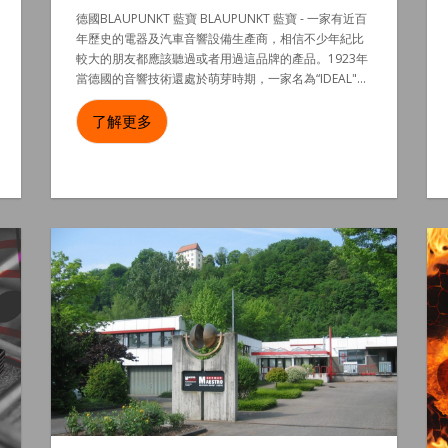
德國BLAUPUNKT 藍寶 BLAUPUNKT 藍寶 - 一家有近百
年歷史的電器及汽車音響設備生產商，相信不少年紀比
較大的朋友都應該聽過或者用過這品牌的產品。1923年
當德國的音響技術還處於萌芽時期，一家名為“IDEAL"...
了解更多