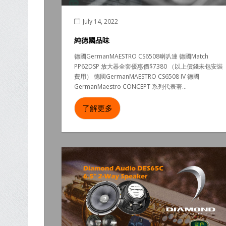
July 14, 2022
純德國品味
德國GermanMAESTRO CS6508喇叭連 德國Match
PP62DSP 放大器全套優惠價$7380 （以上價錢未包安裝
費用） 德國GermanMAESTRO CS6508 IV 德國
GermanMaestro CONCEPT 系列代表著...
了解更多