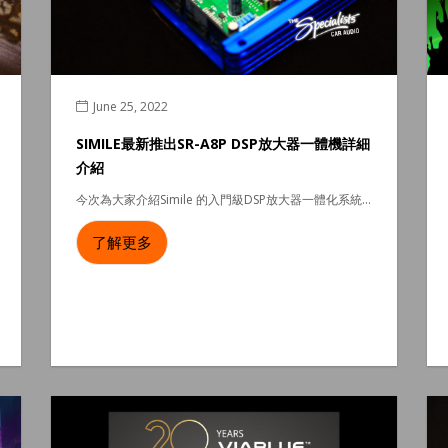
June 25, 2022
SIMILE最新推出SR-A8P DSP放大器一體機詳細
介紹
今次為大家介紹Simile 的入門級DSP放大器一體化系統...
了解更多