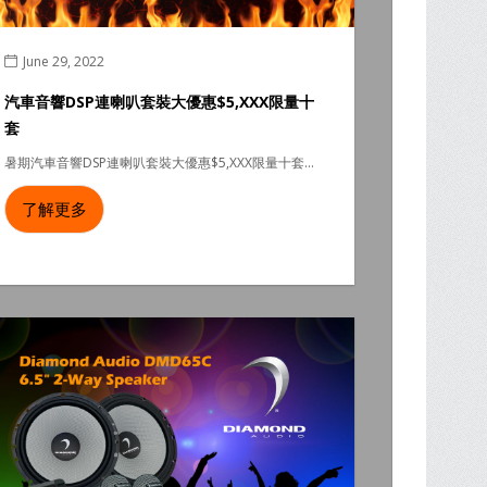
June 29, 2022
汽車音響DSP連喇叭套裝大優惠$5,XXX限量十
套
暑期汽車音響DSP連喇叭套裝大優惠$5,XXX限量十套...
了解更多