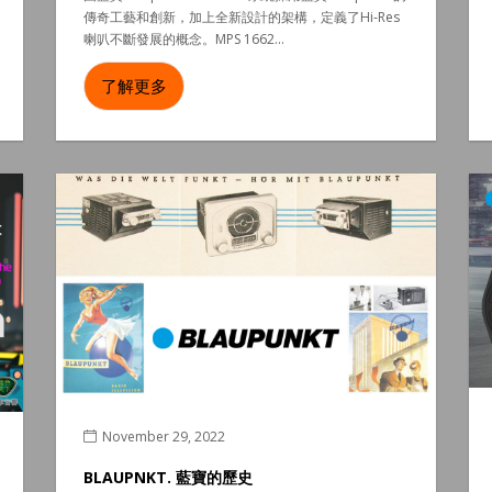
傳奇工藝和創新，加上全新設計的架構，定義了Hi-Res
喇叭不斷發展的概念。MPS 1662...
了解更多
November 29, 2022
BLAUPNKT. 藍寶的歷史